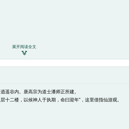
展开阅读全文

山逍遥谷内。唐高宗为道士潘师正所建。
五层十二楼，以候神人于执期，命曰迎年”，这里借指仙游观。