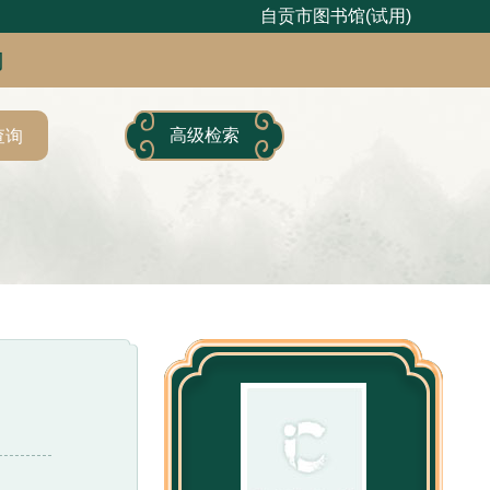
自贡市图书馆(试用)
句
高级检索
查询