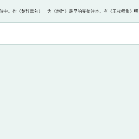
侍中。作《楚辞章句》，为《楚辞》最早的完整注本。有《王叔师集》明