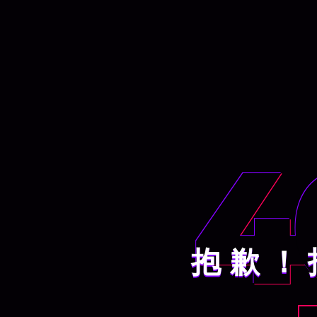
4
抱歉！